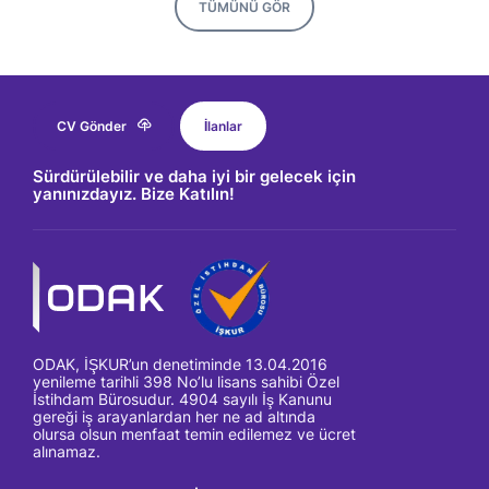
TÜMÜNÜ GÖR
CV Gönder
İlanlar
Sürdürülebilir ve daha iyi bir gelecek için
yanınızdayız. Bize Katılın!
ODAK, İŞKUR’un denetiminde 13.04.2016
yenileme tarihli 398 No’lu lisans sahibi Özel
İstihdam Bürosudur. 4904 sayılı İş Kanunu
gereği iş arayanlardan her ne ad altında
olursa olsun menfaat temin edilemez ve ücret
alınamaz.