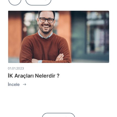
01.01.2023
İK Araçları Nelerdir ?
İncele