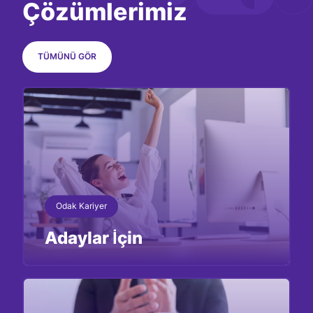
Çözümlerimiz
TÜMÜNÜ GÖR
Odak Kariyer
Adaylar İçin
İncele