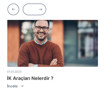
01.01.2023
İK Araçları Nelerdir ?
İncele