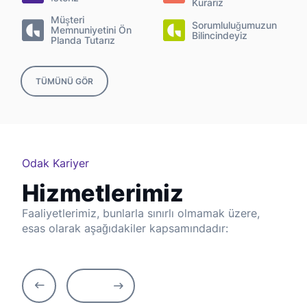
Kurarız
Müşteri
Sorumluluğumuzun
Memnuniyetini Ön
Bilincindeyiz
Planda Tutarız
TÜMÜNÜ GÖR
Odak Kariyer
Hizmetlerimiz
Faaliyetlerimiz, bunlarla sınırlı olmamak üzere,
esas olarak aşağıdakiler kapsamındadır: