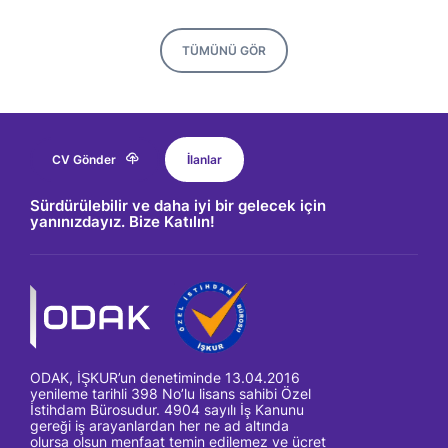
TÜMÜNÜ GÖR
CV Gönder
İlanlar
Sürdürülebilir ve daha iyi bir gelecek için
yanınızdayız. Bize Katılın!
ODAK, İŞKUR’un denetiminde 13.04.2016
yenileme tarihli 398 No’lu lisans sahibi Özel
İstihdam Bürosudur. 4904 sayılı İş Kanunu
gereği iş arayanlardan her ne ad altında
olursa olsun menfaat temin edilemez ve ücret