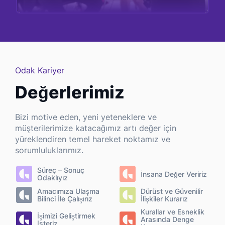
İncele
Odak Kariyer
Değerlerimiz
Bizi motive eden, yeni yeteneklere ve
müşterilerimize katacağımız artı değer için
yüreklendiren temel hareket noktamız ve
sorumluluklarımız.
Süreç – Sonuç
İnsana Değer Veririz
Odaklıyız
Amacımıza Ulaşma
Dürüst ve Güvenilir
Bilinci İle Çalışırız
İlişkiler Kurarız
Kurallar ve Esneklik
İşimizi Geliştirmek
Arasında Denge
İsteriz