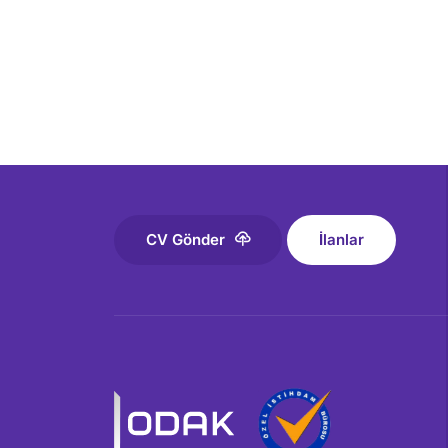
CV Gönder
İlanlar