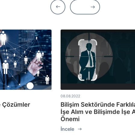
08.08.2022
e Çözümler
Bilişim Sektöründe Farklı
İşe Alım ve Bilişimde İşe 
Önemi
İncele