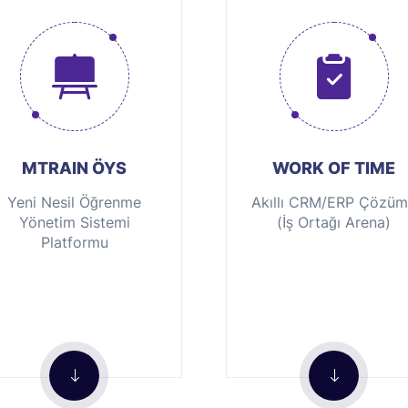
MTRAIN ÖYS
WORK OF TIME
Yeni Nesil Öğrenme
Akıllı CRM/ERP Çözü
Yönetim Sistemi
(İş Ortağı Arena)
Platformu