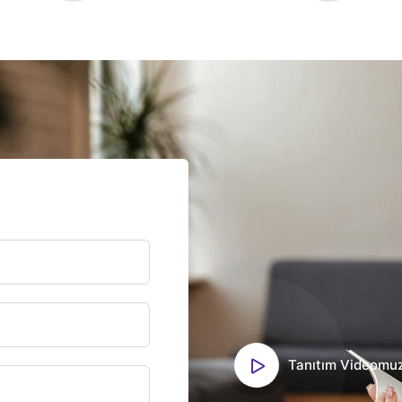
Tanıtım Videomu