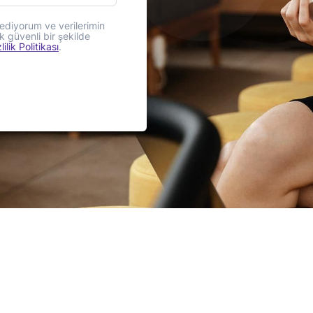
ediyorum ve verilerimin
 güvenli bir şekilde
lilik Politikası
.