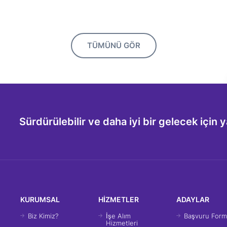
TÜMÜNÜ GÖR
Sürdürülebilir ve daha iyi bir gelecek için y
KURUMSAL
HİZMETLER
ADAYLAR
Biz Kimiz?
İşe Alım
Başvuru For
Hizmetleri