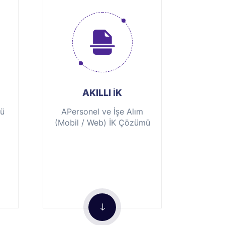
AKILLI İK
mü
APersonel ve İşe Alım
(Mobil / Web) İK Çözümü