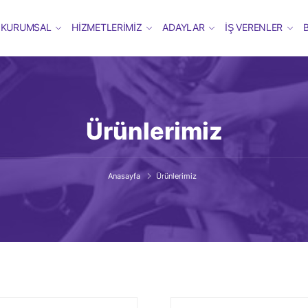
KURUMSAL
HIZMETLERIMIZ
ADAYLAR
İŞ VERENLER
Ürünlerimiz
Anasayfa
Ürünlerimiz