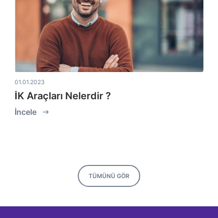
01.01.2023
İK Araçları Nelerdir ?
İncele
TÜMÜNÜ GÖR