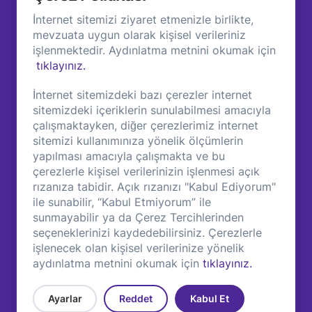
Hizmetleri
Vizyon &
Misyon
İnternet sitemizi ziyaret etmenizle birlikte,
Eğitim ve
Koçluk
mevzuata uygun olarak kişisel verileriniz
Değerlerimiz
işlenmektedir. Aydınlatma metnini okumak için
İK Araçları ve
Grup
Entegrasyonları
tıklayınız.
Şirketlerimiz
Müşterilerimiz
İnternet sitemizdeki bazı çerezler internet
sitemizdeki içeriklerin sunulabilmesi amacıyla
İŞ VERENLER
SAYFALAR
çalışmaktayken, diğer çerezlerimiz internet
sitemizi kullanımınıza yönelik ölçümlerin
Çözümlerimiz
Başarı Hikayeleri
yapılması amacıyla çalışmakta ve bu
Ürünlerimiz
Blog ve Bilgi
çerezlerle kişisel verilerinizin işlenmesi açık
Uzmanlıklarımız
KVKK Koşulları
rızanıza tabidir. Açık rızanızı "Kabul Ediyorum"
ile sunabilir, “Kabul Etmiyorum” ile
Çerez Politikası
sunmayabilir ya da Çerez Tercihlerinden
Çerez Tercihleri
seçeneklerinizi kaydedebilirsiniz. Çerezlerle
İletişim
işlenecek olan kişisel verilerinize yönelik
aydınlatma metnini okumak için
tıklayınız.
Ayarlar
Reddet
Kabul Et
2026 Copyright © ODAK. Tüm hakları saklıdır.