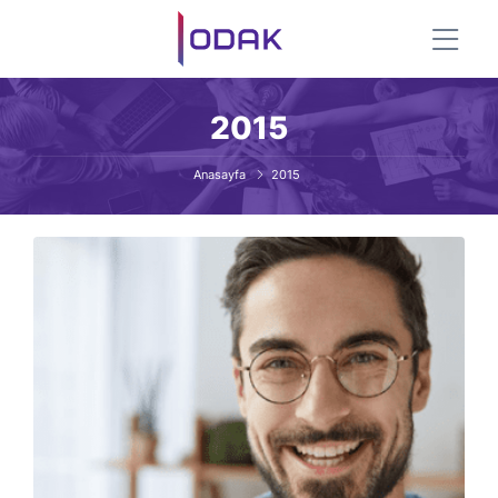
2015
Anasayfa
2015